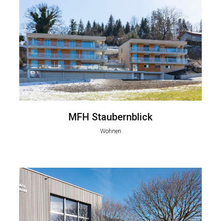
MFH Staubernblick
Wohnen