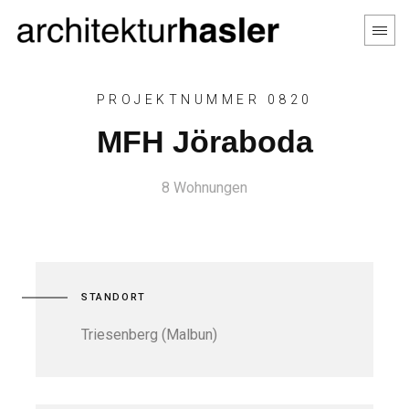
PROJEKTNUMMER 0820
MFH Jöraboda
8 Wohnungen
STANDORT
Triesenberg (Malbun)