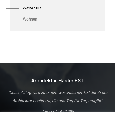
KATEGORIE
Wohnen
Architektur Hasler EST
"Unser Alltag wird zu einem wesentlichen Teil durch die
Architektur bestimmt, die uns Tag für Tag umgibt."
Jürgen Tietz
1998