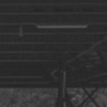
NEWS
PROJEKTE
BÜRO